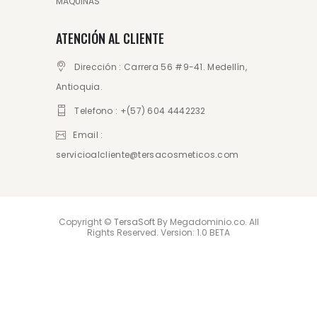
MAQUINAS
ATENCIÓN AL CLIENTE
Dirección : Carrera 56 #9-41. Medellín,
Antioquia.
Telefono : +(57) 604 4442232
Email :
servicioalcliente@tersacosmeticos.com
Copyright ©
TersaSoft
By Megadominio.co. All
Rights Reserved. Version: 1.0 BETA