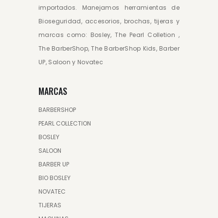
importados. Manejamos herramientas de
Bioseguridad, accesorios, brochas, tijeras y
marcas como: Bosley, The Pearl Colletion ,
The BarberShop, The BarberShop Kids, Barber
UP, Saloon y Novatec
MARCAS
BARBERSHOP
PEARL COLLECTION
BOSLEY
SALOON
BARBER UP
BIO BOSLEY
NOVATEC
TIJERAS