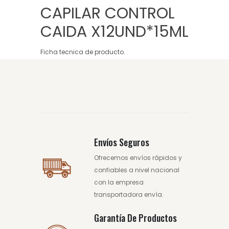
CAPILAR CONTROL
CAIDA X12UND*15ML
Ficha tecnica de producto.
Envíos Seguros
Ofrecemos envíos rápidos y
confiables a nivel nacional
con la empresa
transportadora envía.
Garantía De Productos