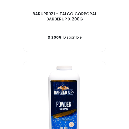
BARUP0031 - TALCO CORPORAL
BARBERUP X 200G
X 200G
: Disponible