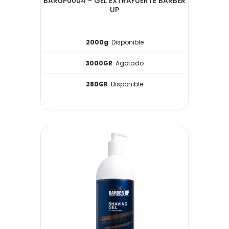
BARUP0004 - GEL EXTRAFUERTE BARBER
UP
2000g
: Disponible
3000GR
: Agotado
280GR
: Disponible