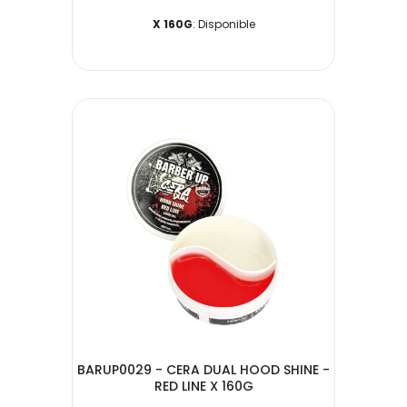
X 160G
: Disponible
BARUP0029 - CERA DUAL HOOD SHINE -
RED LINE X 160G