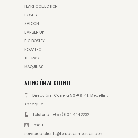
PEARL COLLECTION
BOSLEY
SALOON
BARBER UP
BIO BOSLEY
NOVATEC
TIJERAS
MAQUINAS
ATENCIÓN AL CLIENTE
Dirección : Carrera 56 #9-41. Medellín,
Antioquia.
Telefono : +(57) 604 4442232
Email :
servicioalcliente@tersacosmeticos.com