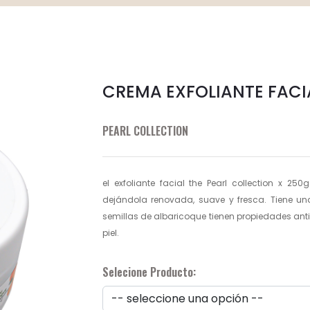
CREMA EXFOLIANTE FACI
PEARL COLLECTION
el exfoliante facial the Pearl collection x 25
dejándola renovada, suave y fresca. Tiene u
semillas de albaricoque tienen propiedades antio
piel.
Selecione Producto: