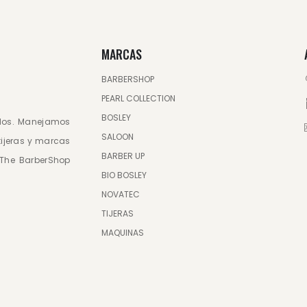
MARCAS
BARBERSHOP
PEARL COLLECTION
BOSLEY
ados. Manejamos
SALOON
tijeras y marcas
BARBER UP
, The BarberShop
BIO BOSLEY
NOVATEC
TIJERAS
MAQUINAS