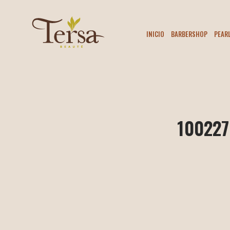
INICIO
BARBERSHOP
PEAR
100227