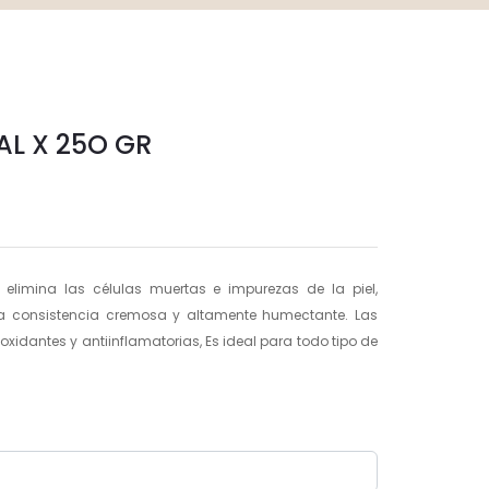
AL X 25O GR
0g elimina las células muertas e impurezas de la piel,
na consistencia cremosa y altamente humectante. Las
xidantes y antiinflamatorias, Es ideal para todo tipo de