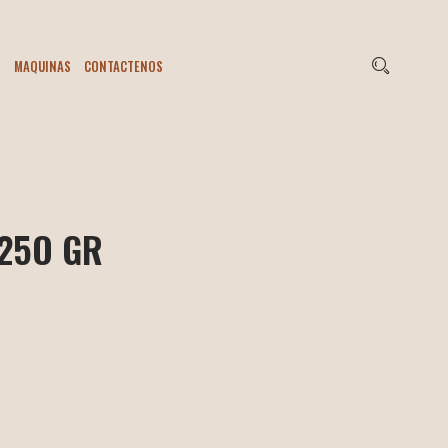
S
MAQUINAS
CONTACTENOS
 25O GR