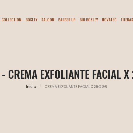
L COLLECTION
BOSLEY
SALOON
BARBER UP
BIO BOSLEY
NOVATEC
TIJERA
 - CREMA EXFOLIANTE FACIAL X
Inicio
CREMA EXFOLIANTE FACIAL X 25O GR