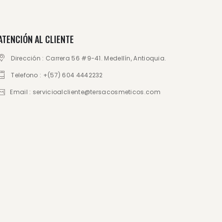
ATENCIÓN AL CLIENTE
Dirección : Carrera 56 #9-41. Medellín, Antioquia.
Telefono : +(57) 604 4442232
Email : servicioalcliente@tersacosmeticos.com