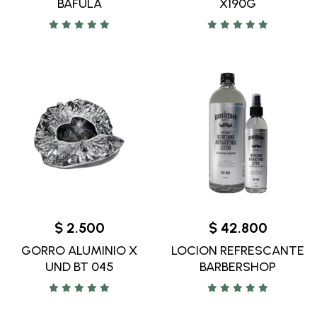
BAFULA
X190G
$ 2.500
$ 42.800
GORRO ALUMINIO X
LOCION REFRESCANTE
UND BT 045
BARBERSHOP