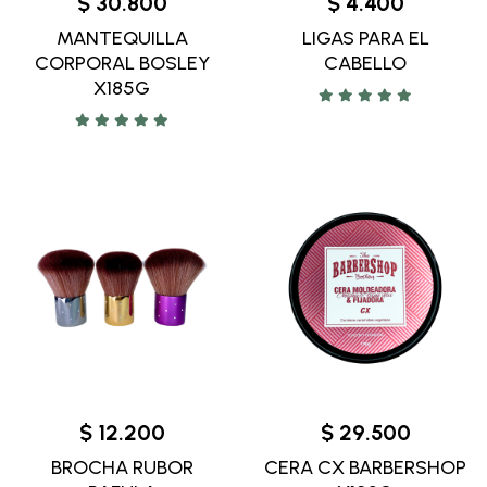
$ 30.800
$ 4.400
MANTEQUILLA
LIGAS PARA EL
CORPORAL BOSLEY
CABELLO
X185G
$ 12.200
$ 29.500
BROCHA RUBOR
CERA CX BARBERSHOP