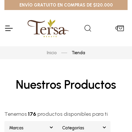
ENVÍO GRATUITO EN COMPRAS DE $120.000
0
Inicio
Tienda
Nuestros Productos
Tenemos
176
productos disponibles para ti
Marcas
Categorías