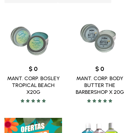
$ 0
$ 0
MANT. CORP. BOSLEY
MANT. CORP. BODY
TROPICAL BEACH
BUTTER THE
X20G
BARBERSHOP X 20G