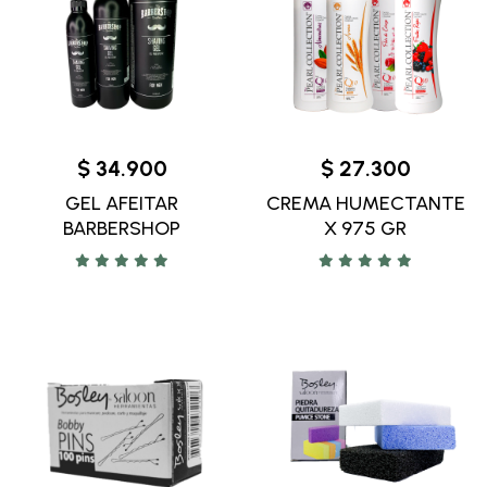
$ 34.900
$ 27.300
GEL AFEITAR
CREMA HUMECTANTE
BARBERSHOP
X 975 GR