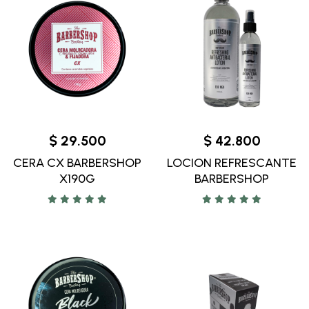
$ 29.500
$ 42.800
CERA CX BARBERSHOP
LOCION REFRESCANTE
X190G
BARBERSHOP