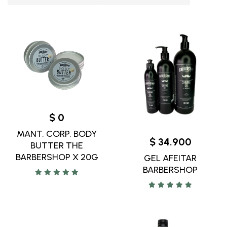
$ 0
MANT. CORP. BODY
$ 34.900
BUTTER THE
BARBERSHOP X 20G
GEL AFEITAR
BARBERSHOP