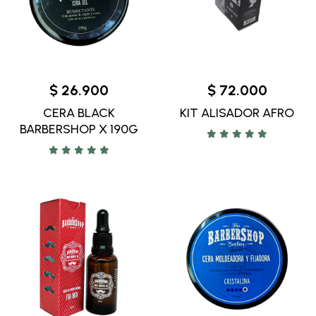
$ 26.900
$ 72.000
CERA BLACK
KIT ALISADOR AFRO
BARBERSHOP X 190G