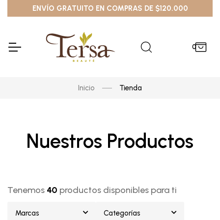
ENVÍO GRATUITO EN COMPRAS DE $120.000
0
Inicio
Tienda
Nuestros Productos
Tenemos
40
productos disponibles para ti
Marcas
Categorías