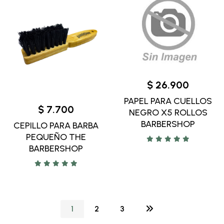
$ 26.900
PAPEL PARA CUELLOS
$ 7.700
NEGRO X5 ROLLOS
BARBERSHOP
CEPILLO PARA BARBA
PEQUEÑO THE
BARBERSHOP
1
2
3