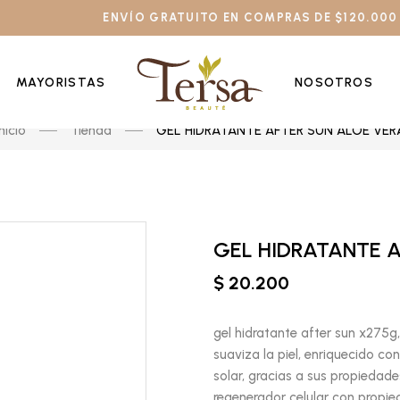
ENVÍO GRATUITO EN COMPRAS DE $120.000
MAYORISTAS
NOSOTROS
Inicio
Tienda
GEL HIDRATANTE AFTER SUN ALOE VER
GEL HIDRATANTE 
$ 20.200
gel hidratante after sun x275g, 
suaviza la piel, enriquecido con
solar, gracias a sus propiedad
regenerador celular con propie