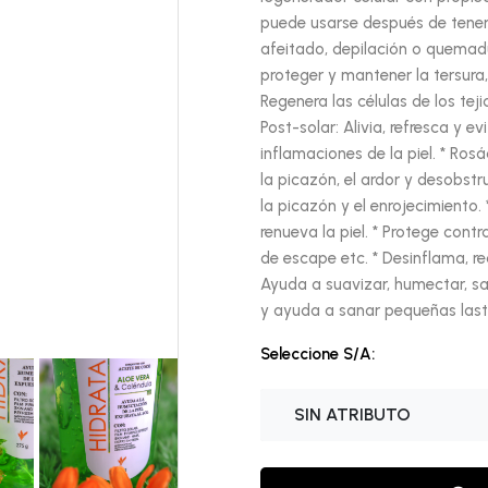
puede usarse después de tener la
afeitado, depilación o quemad
proteger y mantener la tersura, 
Regenera las células de los tejido
Post-solar: Alivia, refresca y 
inflamaciones de la piel. * Ros
la picazón, el ardor y desobstru
la picazón y el enrojecimiento. 
renueva la piel. * Protege contr
de escape etc. * Desinflama, re
Ayuda a suavizar, humectar, san
y ayuda a sanar pequeñas last
Seleccione S/A:
SIN ATRIBUTO