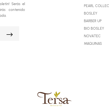
etín! Serás el
PEARL COLLE
irás contenido
BOSLEY
ada.
BARBER UP
BIO BOSLEY
NOVATEC
MAQUINAS