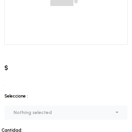
$
.
Seleccione :
Nothing selected
Cantidad: