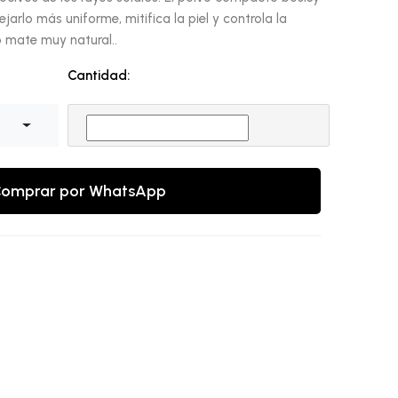
ejarlo más uniforme, mitifica la piel y controla la
 mate muy natural..
Cantidad:
omprar por WhatsApp