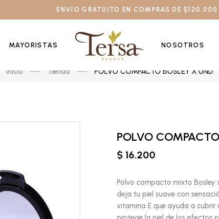
ENVÍO GRATUITO EN COMPRAS DE $120.000
MAYORISTAS
NOSOTROS
Inicio
Tienda
POLVO COMPACTO BOSLEY X UND
POLVO COMPACTO
$ 16.200
Polvo compacto mixto Bosley x
deja tu piel suave con sensaci
vitamina E que ayuda a cubrir 
protege la piel de los efectos 