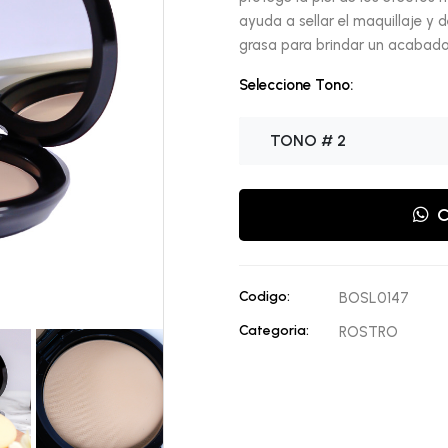
ayuda a sellar el maquillaje y d
grasa para brindar un acabado
Seleccione Tono:
TONO # 2
C
Codigo:
BOSL0147
Categoria:
ROSTRO