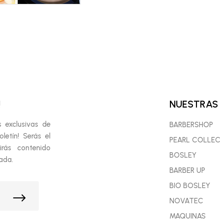
!
NUESTRAS
s exclusivas de
BARBERSHOP
etín! Serás el
PEARL COLLE
irás contenido
BOSLEY
ada.
BARBER UP
BIO BOSLEY
NOVATEC
MAQUINAS